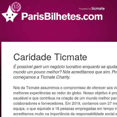
Caridade Ticmate
É possível gerir um negócio lucrativo enquanto se ajuda
mundo um pouco melhor? Nós acreditamos que sim. Por
começamos a Ticmate Charity.
Nós da Ticmate assumimos o compromisso de oferecer aos vi
melhores experiências ao redor do globo. Nosso objetivo é p
saudável e que contribua na criação de um mundo melhor para
colaboradores e fornecedores. Em 2019, contamos com 27 
equipa, o que equivale a 18 pessoas empregadas em tempo int
acreditamos muito na importância da responsabilidade social 