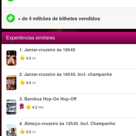
+ de 4 milhões de bilhetes vendidos
Experiências similares
1.
Jantar-cruzeiro às 18h45
4.5
(6)
2.
Jantar-cruzeiro às 18h45. Incl. champanhe
4.0
(4)
3.
Batobus Hop-On Hop-Off
4.3
(86)
4.
Almoço-cruzeiro às 12h30. Incl. Champanhe
5.0
(4)