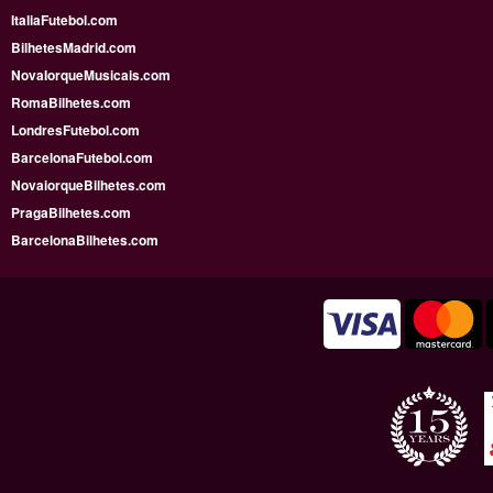
ItaliaFutebol.com
BilhetesMadrid.com
NovaIorqueMusicais.com
RomaBilhetes.com
LondresFutebol.com
BarcelonaFutebol.com
NovaiorqueBilhetes.com
PragaBilhetes.com
BarcelonaBilhetes.com