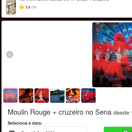
3.8
(13)
Moulin Rouge + cruzeiro no Sena
desde
Seleciona a data: