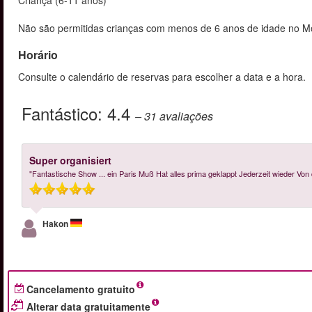
Criança (6-11 anos)
Não são permitidas crianças com menos de 6 anos de idade no M
Horário
Consulte o calendário de reservas para escolher a data e a hora.
Fantástico:
4.4
– 31
avaliações
Super organisiert
"Fantastische Show ... ein Paris Muß Hat alles prima geklappt Jederzeit wieder Von
Hakon
Cancelamento gratuito
Alterar data gratuitamente