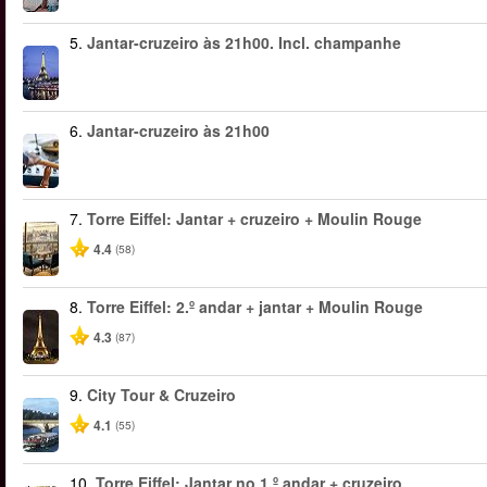
5.
Jantar-cruzeiro às 21h00. Incl. champanhe
6.
Jantar-cruzeiro às 21h00
7.
Torre Eiffel: Jantar + cruzeiro + Moulin Rouge
4.4
(58)
8.
Torre Eiffel: 2.º andar + jantar + Moulin Rouge
4.3
(87)
9.
City Tour & Cruzeiro
4.1
(55)
10.
Torre Eiffel: Jantar no 1.º andar + cruzeiro