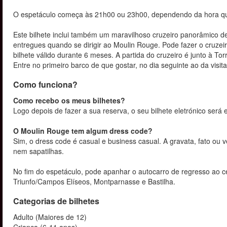
O espetáculo começa às 21h00 ou 23h00, dependendo da hora qu
Este bilhete inclui também um maravilhoso cruzeiro panorâmico de 
entregues quando se dirigir ao Moulin Rouge. Pode fazer o cruzeir
bilhete válido durante 6 meses. A partida do cruzeiro é junto à To
Entre no primeiro barco de que gostar, no dia seguinte ao da visit
Como funciona?
Como recebo os meus bilhetes?
Logo depois de fazer a sua reserva, o seu bilhete eletrónico será
O Moulin Rouge tem algum dress code?
Sim, o dress code é casual e business casual. A gravata, fato ou 
nem sapatilhas.
No fim do espetáculo, pode apanhar o autocarro de regresso ao c
Triunfo/Campos Elíseos, Montparnasse e Bastilha.
Categorias de bilhetes
Adulto (Maiores de 12)