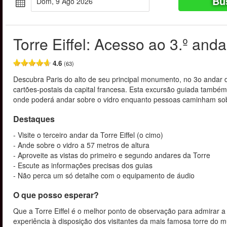
Bu
Dom, 9 Ago 2026
Torre Eiffel: Acesso ao 3.º and
4.6
(63)
Descubra Paris do alto de seu principal monumento, no 3o andar da
cartões-postais da capital francesa. Esta excursão guiada também 
onde poderá andar sobre o vidro enquanto pessoas caminham sob 
Destaques
- Visite o terceiro andar da Torre Eiffel (o cimo)
- Ande sobre o vidro a 57 metros de altura
- Aproveite as vistas do primeiro e segundo andares da Torre
- Escute as informações precisas dos guias
- Não perca um só detalhe com o equipamento de áudio
O que posso esperar?
Que a Torre Eiffel é o melhor ponto de observação para admirar a
experiência à disposição dos visitantes da mais famosa torre do