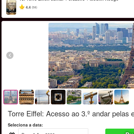
4.4
(58)
Torre Eiffel: Acesso ao 3.º andar pelas
Seleciona a data: