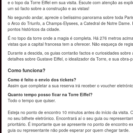
e o topo da Torre Eiffel em sua visita. Escute com atenção as e
um só facto sobre a construção e as vistas!
No segundo andar, aprecie o belíssimo panorama sobre toda Paris.
o Arco do Triunfo, a Champs-Elysees, a Catedral de Notre Dame. 
pontos históricos da cidade.
É no topo da torre onde a magia é completa. Há 276 metros acima 
vistas que a capital francesa tem a oferecer. Não esqueça de reg
Durante a descida, os guias contarão factos e curiosidades sobre a
detalhes sobre Gustave Eiffel, o idealizador da Torre, e sua obra-p
Como funciona?
Como é feito o envio dos tickets?
Assim que completar a sua reserva irá receber o voucher eletrónic
Quanto tempo posso ficar na Torre Eiffel?
Todo o tempo que quiser.
Esteja no ponto de encontro 10 minutos antes do início da visita. O
no seu bilhete eletrónico. Encontrará aí o seu guia ou representan
prioritário. É importante que se apresente no ponto de encontro
guia ou representante não pode esperar por quem chegar tarde.