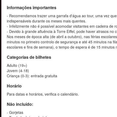
Informações importantes
- Recomendamos trazer uma garrafa d'água ao tour, uma vez que 
indispensáveis durante os meses mais quentes.
- Infelizmente não é possível acomodar visitantes em cadeira de 
- Devido à grande afluência à Torre Eiffel, pode haver atrasos no c
Nos meses de época alta (de abril a outubro), nas férias escola
minutos no primeiro controlo de segurança e até 45 minutos na fil
escolares e fins de semana), o tempo de espera é de 15 minutos no
Categorias de bilhetes
Adulto (19+)
Jovem (4-18)
Criança (0-3): entrada gratuita
Horário
Para datas e horários, verifica o calendário.
Não incluído:
- Gorjetas