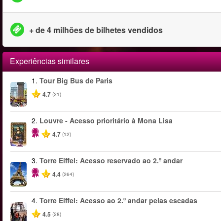
+ de 4 milhões de bilhetes vendidos
Experiências similares
1.
Tour Big Bus de Paris
4.7
(21)
2.
Louvre - Acesso prioritário à Mona Lisa
4.7
(12)
3.
Torre Eiffel: Acesso reservado ao 2.º andar
4.4
(264)
4.
Torre Eiffel: Acesso ao 2.º andar pelas escadas
4.5
(28)