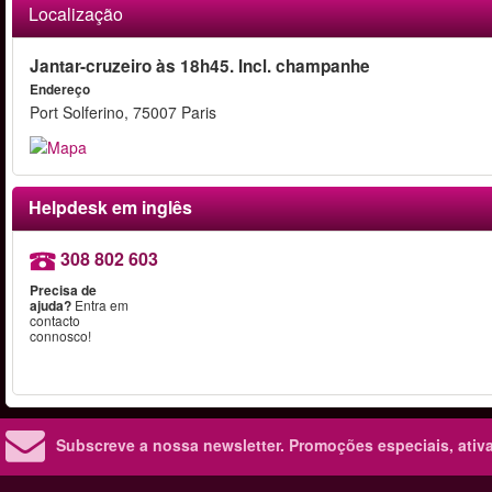
Localização
Jantar-cruzeiro às 18h45. Incl. champanhe
Endereço
Port Solferino, 75007 Paris
Helpdesk em inglês
308 802 603
Precisa de
ajuda?
Entra em
contacto
connosco!
Subscreve a nossa newsletter.
Promoções especiais, ativa