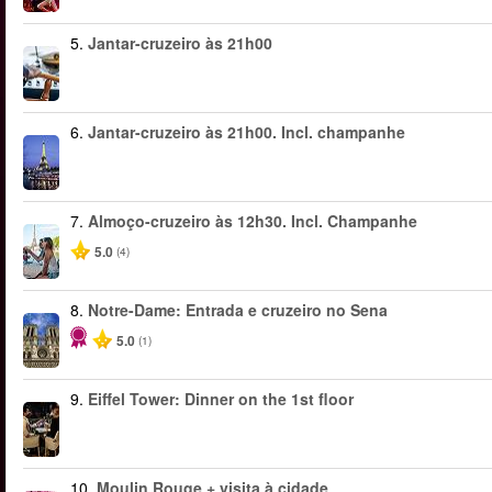
5.
Jantar-cruzeiro às 21h00
6.
Jantar-cruzeiro às 21h00. Incl. champanhe
7.
Almoço-cruzeiro às 12h30. Incl. Champanhe
5.0
(4)
8.
Notre-Dame: Entrada e cruzeiro no Sena
5.0
(1)
9.
Eiffel Tower: Dinner on the 1st floor
10.
Moulin Rouge + visita à cidade