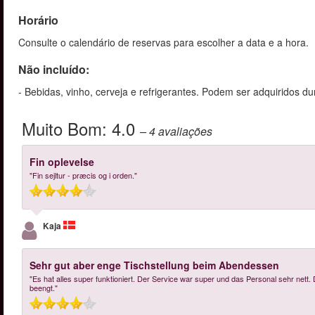
Horário
Consulte o calendário de reservas para escolher a data e a hora.
Não incluído:
- Bebidas, vinho, cerveja e refrigerantes. Podem ser adquiridos du
Muito Bom:
4.0
– 4
avaliações
Fin oplevelse
"Fin sejltur - præcis og i orden."
Kaja
Sehr gut aber enge Tischstellung beim Abendessen
"Es hat alles super funktioniert. Der Service war super und das Personal sehr nett
beengt."