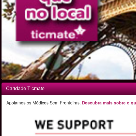
Caridade Ticmate
Apoiamos os Médicos Sem Fronteiras.
Descubra mais sobre o qu