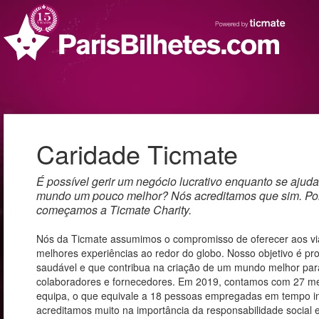
Caridade Ticmate
É possível gerir um negócio lucrativo enquanto se ajuda
mundo um pouco melhor? Nós acreditamos que sim. Por
começamos a Ticmate Charity.
Nós da Ticmate assumimos o compromisso de oferecer aos vi
melhores experiências ao redor do globo. Nosso objetivo é p
saudável e que contribua na criação de um mundo melhor para
colaboradores e fornecedores. Em 2019, contamos com 27 
equipa, o que equivale a 18 pessoas empregadas em tempo int
acreditamos muito na importância da responsabilidade social 