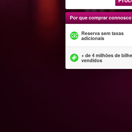
Por que comprar connosco
Reserva sem taxas
adicionais
+ de 4 milhões de bilh
vendidos