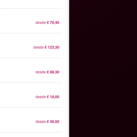
r
desde
€ 70,40
desde
€ 123,30
r
desde
€ 88,30
desde
€ 18,00
desde
€ 46,00