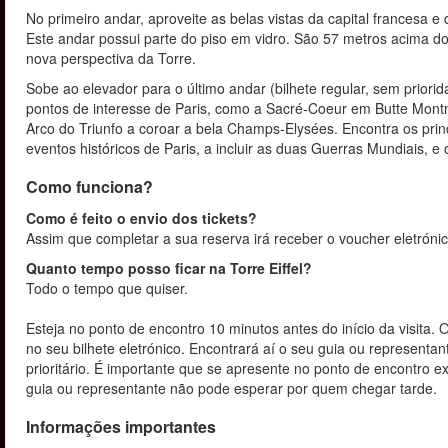
No primeiro andar, aproveite as belas vistas da capital francesa e
Este andar possui parte do piso em vidro. São 57 metros acima 
nova perspectiva da Torre.
Sobe ao elevador para o último andar (bilhete regular, sem prior
pontos de interesse de Paris, como a Sacré-Coeur em Butte Mont
Arco do Triunfo a coroar a bela Champs-Elysées. Encontra os princ
eventos históricos de Paris, a incluir as duas Guerras Mundiais, e
Como funciona?
Como é feito o envio dos tickets?
Assim que completar a sua reserva irá receber o voucher eletrónic
Quanto tempo posso ficar na Torre Eiffel?
Todo o tempo que quiser.
Esteja no ponto de encontro 10 minutos antes do início da visita. O
no seu bilhete eletrónico. Encontrará aí o seu guia ou representan
prioritário. É importante que se apresente no ponto de encontro
guia ou representante não pode esperar por quem chegar tarde.
Informações importantes