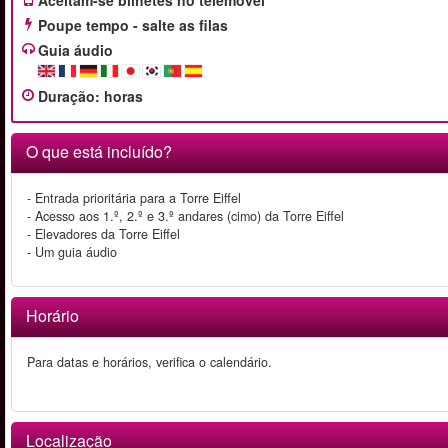
Aceitam-se bilhetes no telemóvel
Poupe tempo - salte as filas
Guia áudio
Duração
:
horas
O que está incluído?
- Entrada prioritária para a Torre Eiffel
- Acesso aos 1.º, 2.º e 3.º andares (cimo) da Torre Eiffel
- Elevadores da Torre Eiffel
- Um guia áudio
Horário
Para datas e horários, verifica o calendário.
Localização