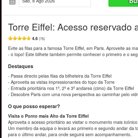
Bu
Sáb, 8 Ago 2026
Torre Eiffel: Acesso reservado 
4.6
(75)
Evite as filas para a famosa Torre Eiffel, em Paris. Aproveite as m
- o topo! Este bilhete também permite conhecer o primeiro e o seg
Destaques
- Passa directo pelas filas da bilheteira da Torre Eiffel
- Aproveita as vistas impressionantes do topo da Torre
- Entrada prioritária nos 1º, 2º e 3º andares (cimo) da Torre Eiffel
- Descobre Paris com uma nova perspectiva ao caminhar pelo vidr
O que posso esperar?
Visita o Ponto mais Alto da Torre Eiffel
Aproveita o acesso prioritário ao visitar o monumento mais icónico 
Um membro da equipa o levará ao primeiro e segundo andar da to
para o último andar, para onde seguirá sem acompanhamento.