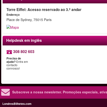
Torre Eiffel: Acesso reservado ao 3.º andar
Endereço
Place de Sydney, 75015 Paris
Helpdesk em inglês
308 802 603
Precisa de
ajuda?
Entra em
contacto
connosco!
Subscreve a nossa newsletter.
Promoções especiais, ativa
LondresBilhetes.com