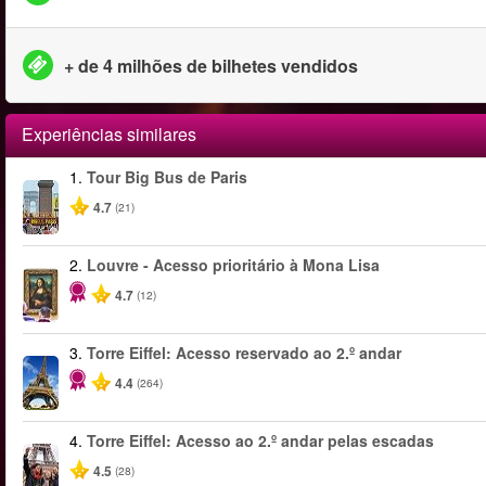
+ de 4 milhões de bilhetes vendidos
Experiências similares
1.
Tour Big Bus de Paris
4.7
(21)
2.
Louvre - Acesso prioritário à Mona Lisa
4.7
(12)
3.
Torre Eiffel: Acesso reservado ao 2.º andar
4.4
(264)
4.
Torre Eiffel: Acesso ao 2.º andar pelas escadas
4.5
(28)