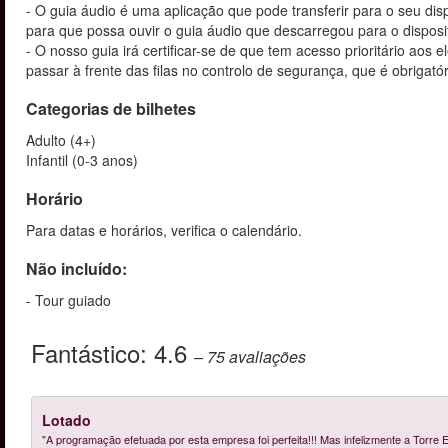
- O guia áudio é uma aplicação que pode transferir para o seu di
para que possa ouvir o guia áudio que descarregou para o disposi
- O nosso guia irá certificar-se de que tem acesso prioritário a
passar à frente das filas no controlo de segurança, que é obrigató
Categorias de bilhetes
Adulto (4+)
Infantil (0-3 anos)
Horário
Para datas e horários, verifica o calendário.
Não incluído:
- Tour guiado
Fantástico:
4.6
– 75
avaliações
Lotado
"A programação efetuada por esta empresa foi perfeita!!! Mas infelizmente a Torre E