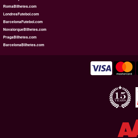
RomaBilhetes.com
LondresFutebol.com
BarcelonaFutebol.com
NovaiorqueBilhetes.com
PragaBilhetes.com
BarcelonaBilhetes.com