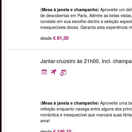
(
Mesa à janela e champanhe
) Aproveite um del
de descobertas em Paris. Admire as belas vistas
consiste em sua escolhe dentre a seleção especi
inesquecíveis doces. Garanta esta experiência m
€ 81,30
desde
Jantar-cruzeiro às 21h00. Incl. champ
(
Mesa à janela e champanhe
) Aproveite uma b
refeição enquanto navega entre alguns dos prin
romântica e inesquecível que marcará suas féri
ama!
€ 146,10
desde