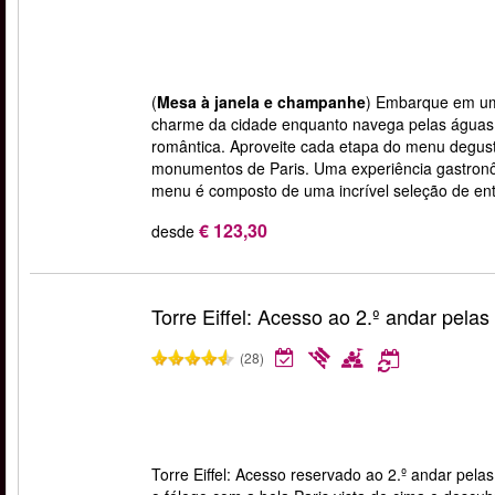
(
Mesa à janela e champanhe
) Embarque em uma
charme da cidade enquanto navega pelas águas 
romântica. Aproveite cada etapa do menu degusta
monumentos de Paris. Uma experiência gastronôm
menu é composto de uma incrível seleção de ent
€ 123,30
desde
Torre Eiffel: Acesso ao 2.º andar pela
(28)
Torre Eiffel: Acesso reservado ao 2.º andar pela