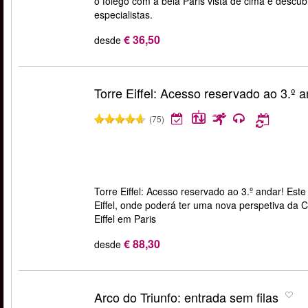
o fólego com a bela Paris vista de cima e descub
especialistas.
€ 36,50
desde
Torre Eiffel: Acesso reservado ao 3.º 
(75)
Torre Eiffel: Acesso reservado ao 3.º andar! Este 
Eiffel, onde poderá ter uma nova perspetiva da 
Eiffel em Paris
€ 88,30
desde
Arco do Triunfo: entrada sem filas