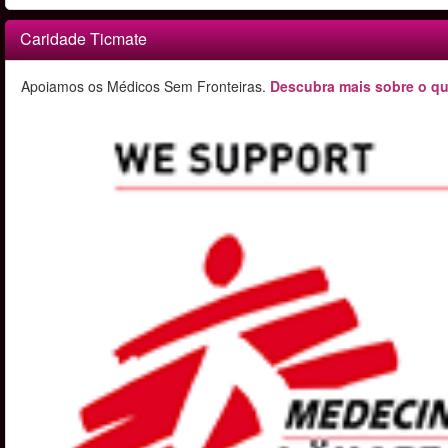
Caridade Ticmate
Apoiamos os Médicos Sem Fronteiras.
Descubra mais sobre o qu