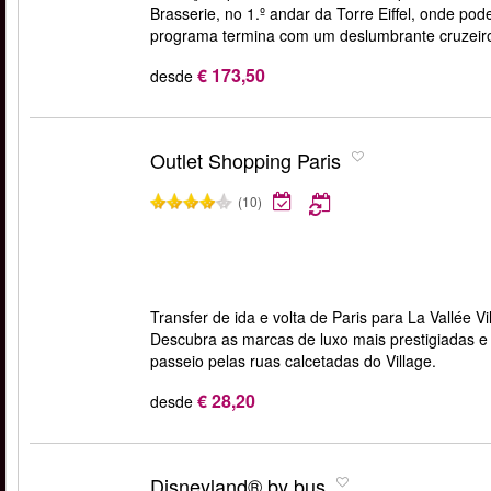
Brasserie, no 1.º andar da Torre Eiffel, onde po
programa termina com um deslumbrante cruzeiro
€ 173,50
desde
Outlet Shopping Paris
(10)
Transfer de ida e volta de Paris para La Vallée V
Descubra as marcas de luxo mais prestigiadas e
passeio pelas ruas calcetadas do Village.
€ 28,20
desde
Disneyland® by bus