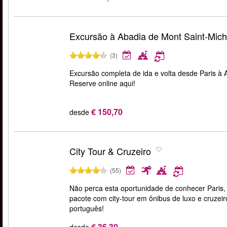
Excursão à Abadia de Mont Saint-Mich
(3)
Excursão completa de ida e volta desde Paris à A
Reserve online aqui!
€ 150,70
desde
City Tour & Cruzeiro
(55)
Não perca esta oportunidade de conhecer Paris, 
pacote com city-tour em ônibus de luxo e cruze
português!
€ 36,30