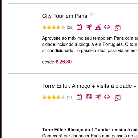
City Tour em Paris
(28)
Aproveite ao máximo seu tempo em Paris com este
cidade incluindo audioguia em Português. O tour 
ar-condicionado - o passeio ideal para viajante
€ 26,80
desde
Torre Eiffel: Almoço + visita à cidade +
(11)
Torre Eiffel: Almoço no 1.º andar + visita à ci
Começará por conhecer Paris num passeio de a