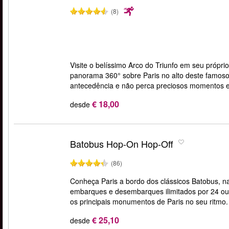
(8)
Visite o belíssimo Arco do Triunfo em seu próprio
panorama 360° sobre Paris no alto deste famo
antecedência e não perca preciosos momentos em
€ 18,00
desde
Batobus Hop-On Hop-Off
(86)
Conheça Paris a bordo dos clássicos Batobus, n
embarques e desembarques ilimitados por 24 ou 4
os principais monumentos de Paris no seu ritmo
€ 25,10
desde