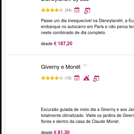
(24)
Passe um dia inesquecível na Disneyland®, a Eu
embarque no autocarro em Paris e não perca temp
neste combinado de dia completo.
€ 187,20
desde
Giverny e Monét
(12)
Excursão guiada de meio dia a Giverny e aos Ja
totalmente climatizado. Visite os jardins de Give
flores e dentro da casa de Claude Monet.
€ 81,30
desde