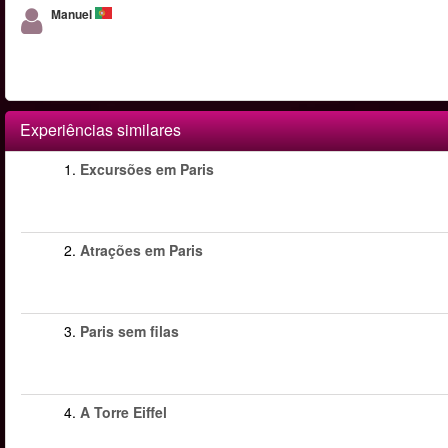
Manuel
Experiências similares
1.
Excursões em Paris
2.
Atrações em Paris
3.
Paris sem filas
4.
A Torre Eiffel