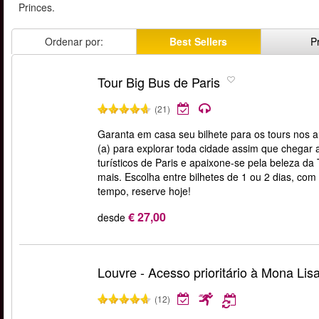
Princes.
Ordenar por:
Best Sellers
P
Tour Big Bus de Paris
(21)
Garanta em casa seu bilhete para os tours nos 
(a) para explorar toda cidade assim que chegar a 
turísticos de Paris e apaixone-se pela beleza da 
mais. Escolha entre bilhetes de 1 ou 2 dias, co
tempo, reserve hoje!
€ 27,00
desde
Louvre - Acesso prioritário à Mona Lis
(12)