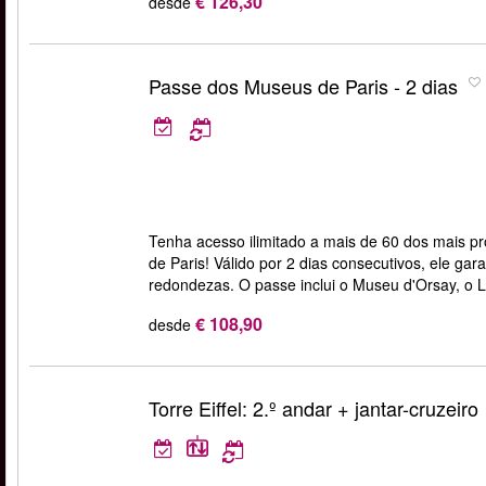
€ 126,30
desde
Passe dos Museus de Paris - 2 dias
Tenha acesso ilimitado a mais de 60 dos mais
de Paris! Válido por 2 dias consecutivos, ele ga
redondezas. O passe inclui o Museu d'Orsay, o L
€ 108,90
desde
Torre Eiffel: 2.º andar + jantar-cruzeiro