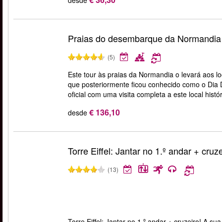
desde
Praias do desembarque da Normandia
(5)
Este tour às praias da Normandia o levará aos l
que posteriormente ficou conhecido como o Dia D.
oficial com uma visita completa a este local histó
€ 136,10
desde
Torre Eiffel: Jantar no 1.º andar + cruz
(13)
Torre Eiffel: Jantar no 1.º andar + cruzeiro! A s