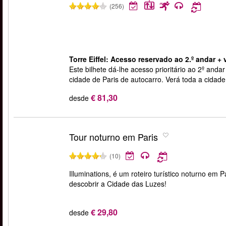
(256)
Torre Eiffel: Acesso reservado ao 2.º andar + v
Este bilhete dá-lhe acesso prioritário ao 2º andar 
cidade de Paris de autocarro. Verá toda a cidade 
€ 81,30
desde
Tour noturno em Paris
(10)
Illuminations, é um roteiro turístico noturno em
descobrir a Cidade das Luzes!
€ 29,80
desde