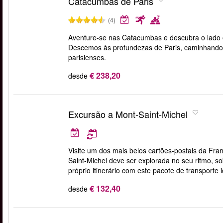
Catacumbas de Paris
(4)
Aventure-se nas Catacumbas e descubra o lado o
Descemos às profundezas de Paris, caminhando p
parisienses.
€ 238,20
desde
Excursão a Mont-Saint-Michel
Visite um dos mais belos cartões-postais da F
Saint-Michel deve ser explorada no seu ritmo, s
próprio itinerário com este pacote de transporte i
€ 132,40
desde